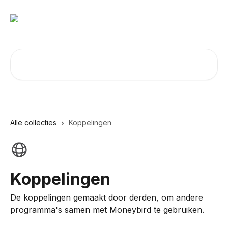
Naar de hoofdinhoud
Zoeken naar artikelen ...
Alle collecties
Koppelingen
Koppelingen
De koppelingen gemaakt door derden, om andere
programma's samen met Moneybird te gebruiken.