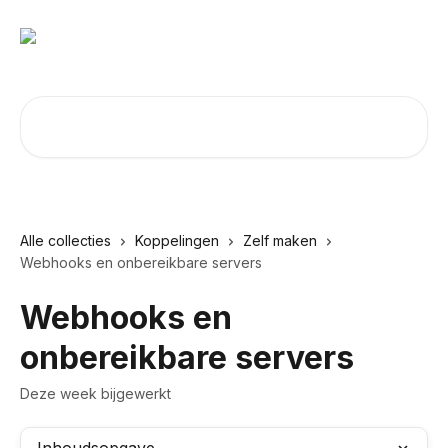
Naar de hoofdinhoud
Zoeken naar artikelen ...
Alle collecties
Koppelingen
Zelf maken
Webhooks en onbereikbare servers
Webhooks en
onbereikbare servers
Deze week bijgewerkt