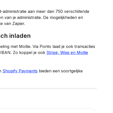
d-administratie aan meer dan 750 verschillende 
en van je administratie. De mogelijkheden en 
te van Zapier.
sch inladen
ling met Mollie. Via Ponto laad je ook transacties 
IBAN. Zo koppel je ook 
Stripe, Wise en Mollie
n 
Shopify Payments
 bieden een soortgelijke 