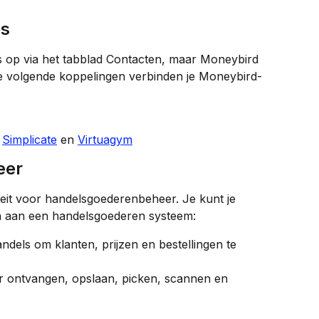
ns
s op via het tabblad Contacten, maar Moneybird 
De volgende koppelingen verbinden je Moneybird-
 
Simplicate
 en 
Virtuagym
eer
teit voor handelsgoederenbeheer. Je kunt je 
 aan een handelsgoederen systeem:
ndels om klanten, prijzen en bestellingen te 
r ontvangen, opslaan, picken, scannen en 