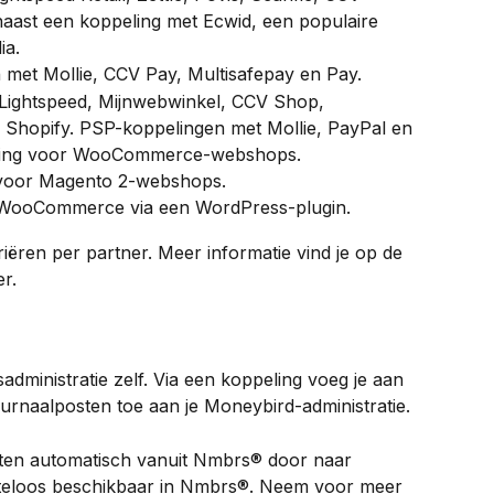
aast een koppeling met Ecwid, een populaire 
ia.
n met Mollie, CCV Pay, Multisafepay en Pay.
 Lightspeed, Mijnwebwinkel, CCV Shop, 
hopify. PSP-koppelingen met Mollie, PayPal en 
ling voor WooCommerce-webshops.
 voor Magento 2-webshops.
 WooCommerce via een WordPress-plugin.
ëren per partner. Meer informatie vind je op de 
r.
sadministratie zelf. Via een koppeling voeg je aan 
urnaalposten toe aan je Moneybird-administratie.
sten automatisch vanuit Nmbrs® door naar 
osteloos beschikbaar in Nmbrs®. Neem voor meer 