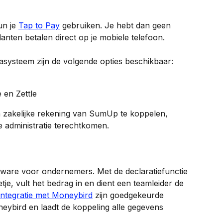
n je 
Tap to Pay
 gebruiken. Je hebt dan geen 
anten betalen direct op je mobiele telefoon.
systeem zijn de volgende opties beschikbaar:
 en Zettle
en zakelijke rekening van SumUp te koppelen, 
je administratie terechtkomen.
ftware voor ondernemers. Met de declaratiefunctie 
e, vult het bedrag in en dient een teamleider de 
integratie met Moneybird
 zijn goedgekeurde 
oneybird en laadt de koppeling alle gegevens 