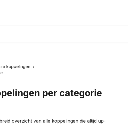
rse koppelingen
ie
pelingen per categorie
ebreid overzicht van alle koppelingen die altijd up-