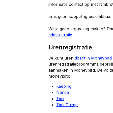
informatie contact op met Nmbrs
Er is geen koppeling beschikbaar 
Wil je geen koppeling maken? Dan
administratie
.
Urenregistratie
Je kunt uren 
direct in Moneybird 
urenregistratieprogramma gebruik
aanmaken in Moneybird. De volg
Moneybird:
Keeping
Nanda
Timi
TimeChimp