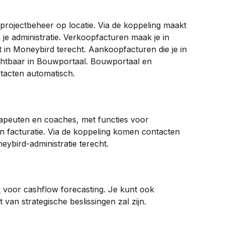
 projectbeheer op locatie. Via de koppeling maakt 
 je administratie. Verkoopfacturen maak je in 
in Moneybird terecht. Aankoopfacturen die je in 
chtbaar in Bouwportaal. Bouwportaal en 
tacten automatisch.
rapeuten en coaches, met functies voor 
en facturatie. Via de koppeling komen contacten 
eybird-administratie terecht.
r
 voor cashflow forecasting. Je kunt ook 
 van strategische beslissingen zal zijn.