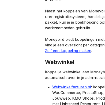
Naast het koppelen van Moneybir
urenregistratiesysteem, handelsg
pakket, kun je je boekhouding ook 
werkzaamheden gebruikt.
Moneybird biedt koppelingen met 
vind je een overzicht per categor
Zelf een koppeling maken
.
Webwinkel
Koppel je webwinkel aan Moneybi
automatisch over in je administra
Webwinkelfacturen.nl
: koppe
WooCommerce, PrestaShop, O
Jouwweb, KMO Shops, Product
met Lightspeed Restaurant, Li