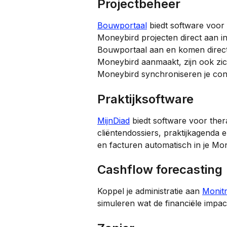
Projectbeheer
Bouwportaal
 biedt software voor
Moneybird projecten direct aan in
Bouwportaal aan en komen direct 
Moneybird aanmaakt, zijn ook zi
Moneybird synchroniseren je con
Praktijksoftware
MijnDiad
 biedt software voor the
cliëntendossiers, praktijkagenda 
en facturen automatisch in je Mon
Cashflow forecasting
Koppel je administratie aan 
Monit
simuleren wat de financiële impact