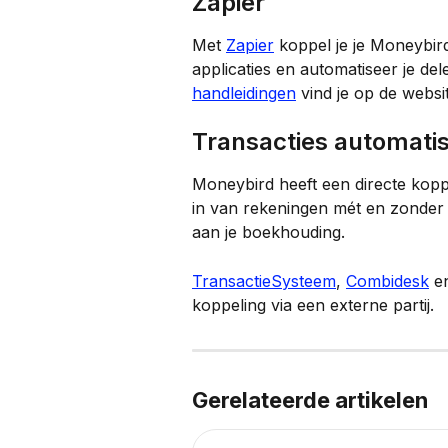
Zapier
Met 
Zapier
 koppel je je Moneybir
applicaties en automatiseer je del
handleidingen
 vind je op de websi
Transacties automati
Moneybird heeft een directe koppe
in van rekeningen mét en zonder 
aan je boekhouding.
TransactieSysteem
, 
Combidesk
 e
koppeling via een externe partij.
Gerelateerde artikelen