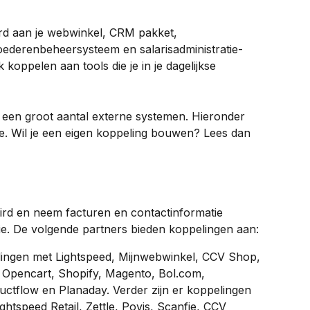
d aan je webwinkel, CRM pakket, 
oederenbeheersysteem en salarisadministratie-
koppelen aan tools die je in je dagelijkse 
een groot aantal externe systemen. Hieronder 
ie. Wil je een eigen koppeling bouwen? Lees dan 
rd en neem facturen en contactinformatie 
tie. De volgende partners bieden koppelingen aan:
lingen met Lightspeed, Mijnwebwinkel, CCV Shop, 
pencart, Shopify, Magento, Bol.com, 
flow en Planaday. Verder zijn er koppelingen 
ghtspeed Retail, Zettle, Povis, Scanfie, CCV 