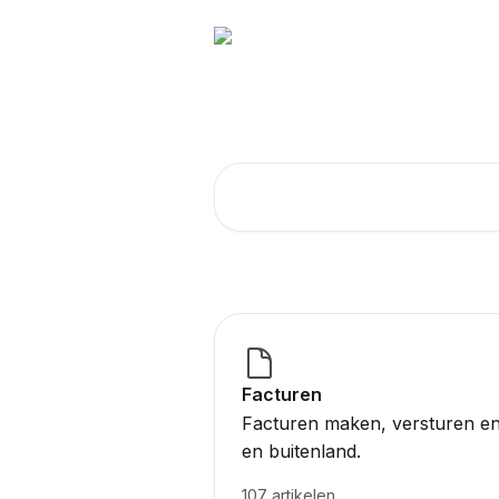
Naar de hoofdinhoud
Hoe kunnen we je
Zoeken naar artikelen ...
Facturen
Facturen maken, versturen en 
en buitenland.
107 artikelen