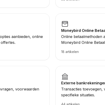
Moneybird Online Beta
opties aanbieden, online
Online betaalmethoden a
offertes.
Moneybird Online Betaa
18 artikelen
Externe bankrekeninge
nvragen, voorwaarden
Transacties toevoegen, 
specifieke situaties.
44 artikelen