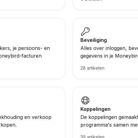
Beveiliging
kers, je persoons- en
Alles over inloggen, beve
oneybird-facturen
gegevens in je Moneybir
28 artikelen
Koppelingen
oekhouding en verkoop
De koppelingen gemaakt
rkopen.
programma's samen met 
39 artikelen