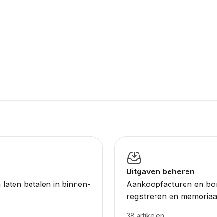
 helpen?
Uitgaven beheren
laten betalen in binnen-
Aankoopfacturen en bon
registreren en memoria
38 artikelen