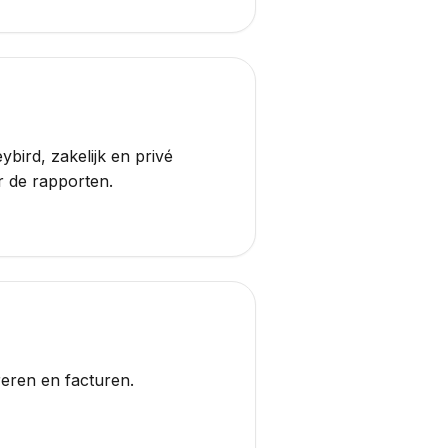
bird, zakelijk en privé
r de rapporten.
reren en facturen.