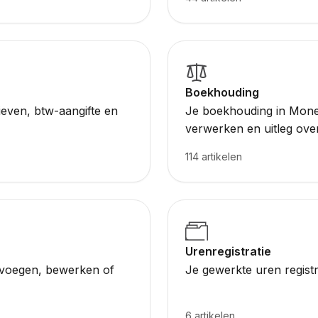
Boekhouding
ieven, btw-aangifte en
Je boekhouding in Money
verwerken en uitleg ove
114 artikelen
Urenregistratie
evoegen, bewerken of
Je gewerkte uren regist
6 artikelen