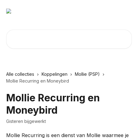
Naar de hoofdinhoud
Zoeken naar artikelen ...
Alle collecties
Koppelingen
Mollie (PSP)
Mollie Recurring en Moneybird
Mollie Recurring en
Moneybird
Gisteren bijgewerkt
Mollie Recurring is een dienst van Mollie waarmee je 