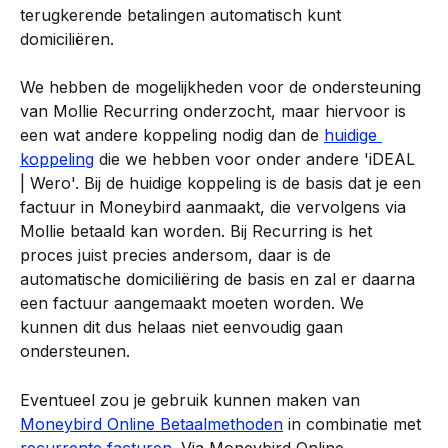
terugkerende betalingen automatisch kunt 
domiciliëren.
We hebben de mogelijkheden voor de ondersteuning 
van Mollie Recurring onderzocht, maar hiervoor is 
een wat andere koppeling nodig dan de 
huidige 
koppeling
 die we hebben voor onder andere 'iDEAL 
| Wero'. Bij de huidige koppeling is de basis dat je een 
factuur in Moneybird aanmaakt, die vervolgens via 
Mollie betaald kan worden. Bij Recurring is het 
proces juist precies andersom, daar is de 
automatische domiciliëring de basis en zal er daarna 
een factuur aangemaakt moeten worden. We 
kunnen dit dus helaas niet eenvoudig gaan 
ondersteunen.
Eventueel zou je gebruik kunnen maken van 
Moneybird Online Betaalmethoden
 in combinatie met 
recurrente facturen
. Via Moneybird Online 