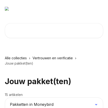
Naar de hoofdinhoud
Zoeken naar artikelen ...
Alle collecties
Vertrouwen en verificatie
Jouw pakket(ten)
Jouw pakket(ten)
15 artikelen
Pakketten in Moneybird