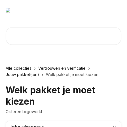
Naar de hoofdinhoud
Zoeken naar artikelen ...
Alle collecties
Vertrouwen en verificatie
Jouw pakket(ten)
Welk pakket je moet kiezen
Welk pakket je moet
kiezen
Gisteren bijgewerkt