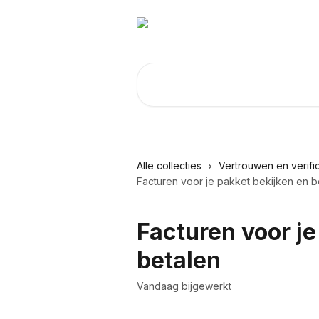
Naar de hoofdinhoud
Zoeken naar artikelen ...
Alle collecties
Vertrouwen en verific
Facturen voor je pakket bekijken en b
Facturen voor je
betalen
Vandaag bijgewerkt