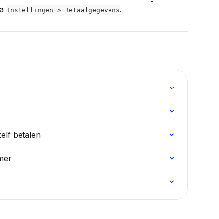
a 
.
Instellingen > Betaalgegevens
elf betalen
mer