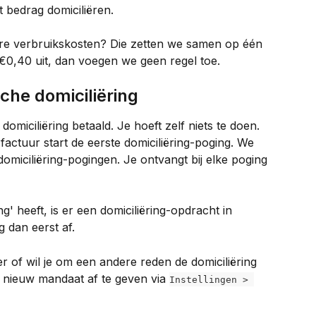
 bedrag domiciliëren.
re verbruikskosten? Die zetten we samen op één 
 €0,40 uit, dan voegen we geen regel toe.
che domiciliëring
miciliëring betaald. Je hoeft zelf niets te doen. 
actuur start de eerste domiciliëring-poging. We 
miciliëring-pogingen. Je ontvangt bij elke poging 
ng' heeft, is er een domiciliëring-opdracht in 
g dan eerst af.
of wil je om een andere reden de domiciliëring 
 nieuw mandaat af te geven via 
Instellingen > 