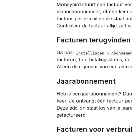
Moneybird stuurt een factuur voor
maandabonnement, of één keer vo
factuur per e-mail en die staat au
Controleer de factuur altijd zelf 
Facturen terugvinden
Ga naar 
Instellingen > Abonneme
facturen, hun betalingsstatus, en
Alleen de eigenaar van een adminis
Jaarabonnement
Heb je een jaarabonnement? Dan be
keer. Je ontvangt één factuur pe
Deze add-on staat los van je jaar
gefactureerd.
Facturen voor verbru