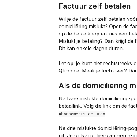
Factuur zelf betalen
Wil je de factuur zelf betalen vóór
domiciliëring mislukt? Open de fac
op de betaalknop en kies een bet
Mislukt je betaling? Dan krijgt de
Dit kan enkele dagen duren.
Let op: je kunt niet rechtstreeks
QR-code. Maak je toch over? Dan
Als de domiciliëring m
Na twee mislukte domiciliëring-p
betaallink. Volg die link om de fac
.
Abonnementsfacturen
Na drie mislukte domiciliëring-po
uit. Je ontvangt hierover een e-ma