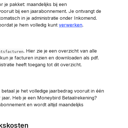
 je pakket: maandelijks bij een 
oruit bij een jaarabonnement. Je ontvangt de 
tomatisch in je administratie onder Inkomend. 
voordat je hem volledig kunt 
verwerken
.
. Hier zie je een overzicht van alle 
ntsfacturen
 kun je facturen inzien en downloaden als pdf. 
tratie heeft toegang tot dit overzicht.
taal je het volledige jaarbedrag vooruit in één 
r jaar. Heb je een Moneybird Betaalrekening? 
abonnement en wordt altijd maandelijks 
ikskosten