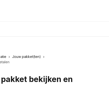
atie
Jouw pakket(ten)
etalen
 pakket bekijken en