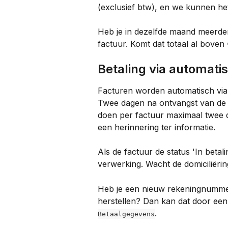
(exclusief btw), en we kunnen het
Heb je in dezelfde maand meerde
factuur. Komt dat totaal al boven
Betaling via automatis
Facturen worden automatisch via do
Twee dagen na ontvangst van de f
doen per factuur maximaal twee do
een herinnering ter informatie.
Als de factuur de status 'In betali
verwerking. Wacht de domiciliërin
Heb je een nieuw rekeningnummer 
herstellen? Dan kan dat door een
.
Betaalgegevens