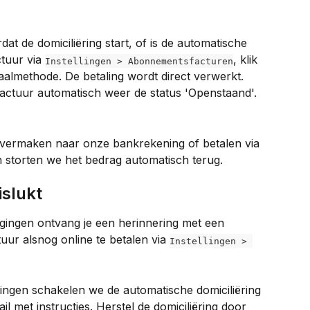
dat de domiciliëring start, of is de automatische 
tuur via 
, klik 
Instellingen > Abonnementsfacturen
aalmethode. De betaling wordt direct verwerkt. 
 factuur automatisch weer de status 'Openstaand'. 
 overmaken naar onze bankrekening of betalen via 
 storten we het bedrag automatisch terug.
islukt
ogingen ontvang je een herinnering met een 
tuur alsnog online te betalen via 
Instellingen > 
gingen schakelen we de automatische domiciliëring 
il met instructies. Herstel de domiciliëring door 