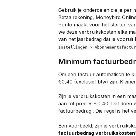
Gebruik je onderdelen die je per 
Betaalrekening, Moneybird Onlin
Ponto maakt voor het starten van
we deze verbruikskosten elke maa
van het jaarbedrag dat je vooruit 
Instellingen > Abonnementsfactur
Minimum factuurbed
Om een factuur automatisch te ku
€0,40 (exclusief btw) zijn. Klein
Zijn je verbruikskosten in een m
aan tot precies €0,40. Dat doen 
factuurbedrag'. Die regel is het v
Een voorbeeld: zijn je verbruiks
factuurbedrag verbruikskosten