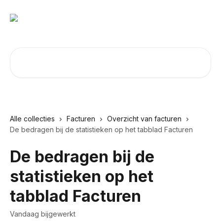
Naar de hoofdinhoud
Zoeken naar artikelen ...
Alle collecties
Facturen
Overzicht van facturen
De bedragen bij de statistieken op het tabblad Facturen
De bedragen bij de
statistieken op het
tabblad Facturen
Vandaag bijgewerkt