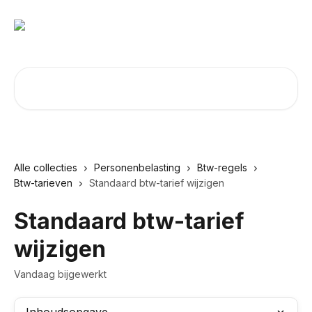
Naar de hoofdinhoud
Zoeken naar artikelen ...
Alle collecties
Personenbelasting
Btw-regels
Btw-tarieven
Standaard btw-tarief wijzigen
Standaard btw-tarief
wijzigen
Vandaag bijgewerkt