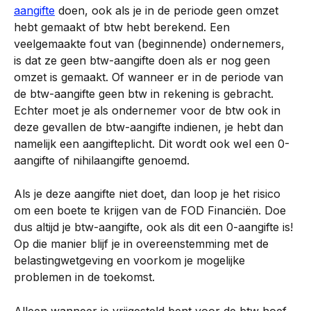
aangifte
 doen, ook als je in de periode geen omzet 
hebt gemaakt of btw hebt berekend. Een 
veelgemaakte fout van (beginnende) ondernemers, 
is dat ze geen btw-aangifte doen als er nog geen 
omzet is gemaakt. Of wanneer er in de periode van 
de btw-aangifte geen btw in rekening is gebracht. 
Echter moet je als ondernemer voor de btw ook in 
deze gevallen de btw-aangifte indienen, je hebt dan 
namelijk een aangifteplicht. Dit wordt ook wel een 0-
aangifte of nihilaangifte genoemd.
Als je deze aangifte niet doet, dan loop je het risico 
om een boete te krijgen van de FOD Financiën. Doe 
dus altijd je btw-aangifte, ook als dit een 0-aangifte is! 
Op die manier blijf je in overeenstemming met de 
belastingwetgeving en voorkom je mogelijke 
problemen in de toekomst.
Alleen wanneer je vrijgesteld bent voor de btw hoef 