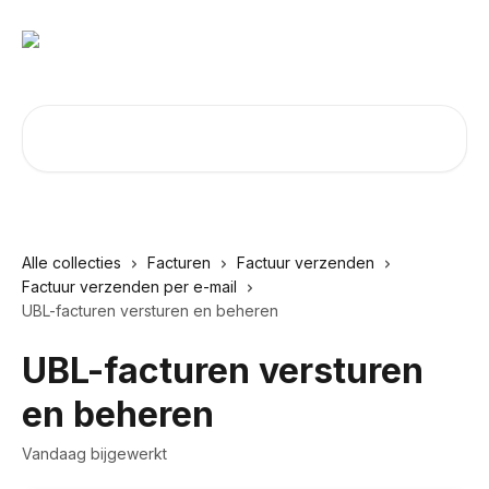
Naar de hoofdinhoud
Zoeken naar artikelen ...
Alle collecties
Facturen
Factuur verzenden
Factuur verzenden per e-mail
UBL-facturen versturen en beheren
UBL-facturen versturen
en beheren
Vandaag bijgewerkt