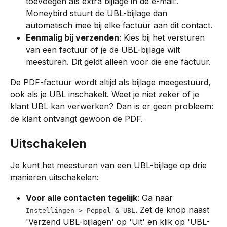
toevoegen als extra bijlage in de e-mail'. 
Moneybird stuurt de UBL-bijlage dan 
automatisch mee bij elke factuur aan dit contact.
Eenmalig bij verzenden
: Kies bij het versturen 
van een factuur of je de UBL-bijlage wilt 
meesturen. Dit geldt alleen voor die ene factuur.
De PDF-factuur wordt altijd als bijlage meegestuurd, 
ook als je UBL inschakelt. Weet je niet zeker of je 
klant UBL kan verwerken? Dan is er geen probleem: 
de klant ontvangt gewoon de PDF.
Uitschakelen
Je kunt het meesturen van een UBL-bijlage op drie 
manieren uitschakelen:
Voor alle contacten tegelijk
: Ga naar 
. Zet de knop naast 
Instellingen > Peppol & UBL
'Verzend UBL-bijlagen' op 'Uit' en klik op 'UBL-