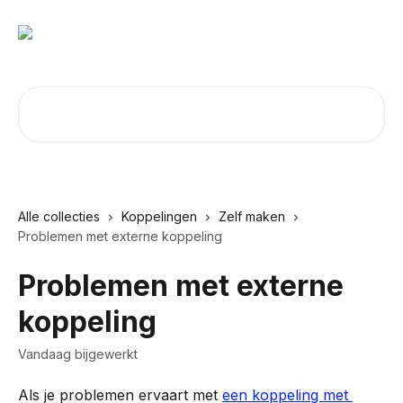
Naar de hoofdinhoud
Zoeken naar artikelen ...
Alle collecties
Koppelingen
Zelf maken
Problemen met externe koppeling
Problemen met externe
koppeling
Vandaag bijgewerkt
Als je problemen ervaart met 
een koppeling met 