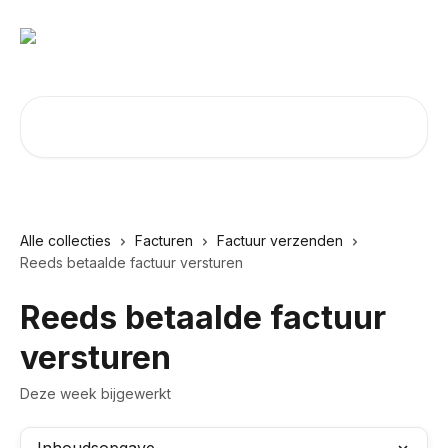
Naar de hoofdinhoud
Zoeken naar artikelen ...
Alle collecties
Facturen
Factuur verzenden
Reeds betaalde factuur versturen
Reeds betaalde factuur
versturen
Deze week bijgewerkt