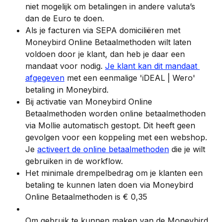
niet mogelijk om betalingen in andere valuta’s 
dan de Euro te doen.
Als je facturen via SEPA domiciliëren met 
Moneybird Online Betaalmethoden wilt laten 
voldoen door je klant, dan heb je daar een 
mandaat voor nodig. 
Je klant kan dit mandaat 
afgegeven
 met een eenmalige 'iDEAL | Wero' 
betaling in Moneybird.
Bij activatie van Moneybird Online 
Betaalmethoden worden online betaalmethoden 
via Mollie automatisch gestopt. Dit heeft geen 
gevolgen voor een koppeling met een webshop. 
Je 
activeert de online betaalmethoden
 die je wilt 
gebruiken in de workflow.
Het minimale drempelbedrag om je klanten een 
betaling te kunnen laten doen via Moneybird 
Online Betaalmethoden is € 0,35
Om gebruik te kunnen maken van de Moneybird 