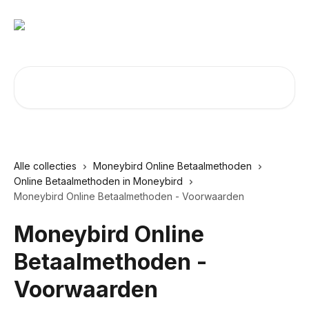
Naar de hoofdinhoud
Zoeken naar artikelen ...
Alle collecties
Moneybird Online Betaalmethoden
Online Betaalmethoden in Moneybird
Moneybird Online Betaalmethoden - Voorwaarden
Moneybird Online
Betaalmethoden -
Voorwaarden