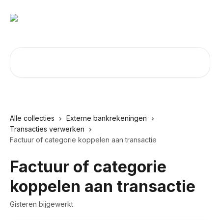
Naar de hoofdinhoud
Zoeken naar artikelen ...
Alle collecties
Externe bankrekeningen
Transacties verwerken
Factuur of categorie koppelen aan transactie
Factuur of categorie
koppelen aan transactie
Gisteren bijgewerkt