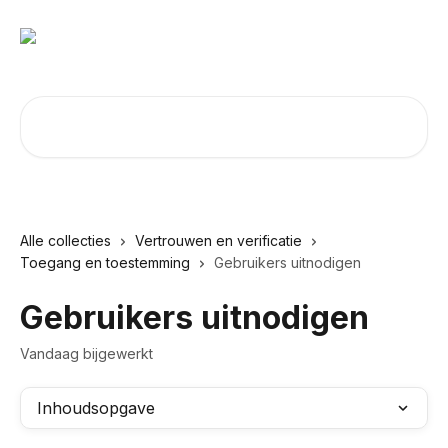
Naar de hoofdinhoud
Zoeken naar artikelen ...
Alle collecties
Vertrouwen en verificatie
Toegang en toestemming
Gebruikers uitnodigen
Gebruikers uitnodigen
Vandaag bijgewerkt
Inhoudsopgave