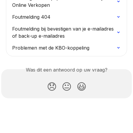
Online Verkopen
Foutmelding 404
Foutmelding bij bevestigen van je e-mailadres 
of back-up e-mailadres
Problemen met de KBO-koppeling
Was dit een antwoord op uw vraag?
😞
😐
😃