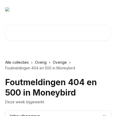
Naar de hoofdinhoud
Zoeken naar artikelen ...
Alle collecties
Overig
Overige
Foutmeldingen 404 en 500 in Moneybird
Foutmeldingen 404 en
500 in Moneybird
Deze week bijgewerkt