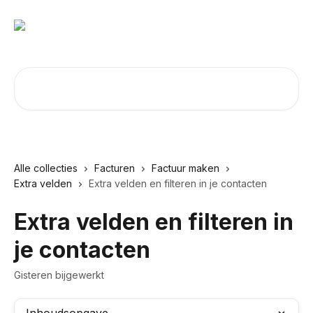
Naar de hoofdinhoud
Zoeken naar artikelen ...
Alle collecties
Facturen
Factuur maken
Extra velden
Extra velden en filteren in je contacten
Extra velden en filteren in
je contacten
Gisteren bijgewerkt