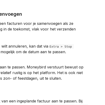
menvoegen
een facturen voor je samenvoegen als ze 
 in de toekomst, vlak voor het verzenden 
wilt annuleren, kan dat via 
Extra > Stop 
t mogelijk om de datum aan te passen.
ip aan te passen. Moneybird verstuurt bewust op 
elatief rustig is op het platform. Het is ook niet 
 zon- of feestdagen, uit te sluiten.
t van een ingeplande factuur aan te passen. Bij 