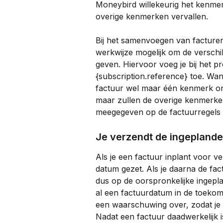
Moneybird willekeurig het kenme
overige kenmerken vervallen.
Bij het samenvoegen van facture
werkwijze mogelijk om de verschi
geven. Hiervoor voeg je bij het pr
{subscription.reference} toe. Wan
factuur wel maar één kenmerk 
maar zullen de overige kenmerke
meegegeven op de factuurregel
Je verzendt de ingeplande
Als je een factuur inplant voor v
datum gezet. Als je daarna de fac
dus op de oorspronkelijke ingepl
al een factuurdatum in de toekoms
een waarschuwing over, zodat je
Nadat een factuur daadwerkelijk i