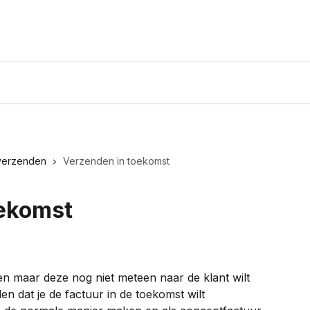
 verzenden
Verzenden in toekomst
oekomst
ken maar deze nog niet meteen naar de klant wilt 
len dat je de factuur in de toekomst wilt 