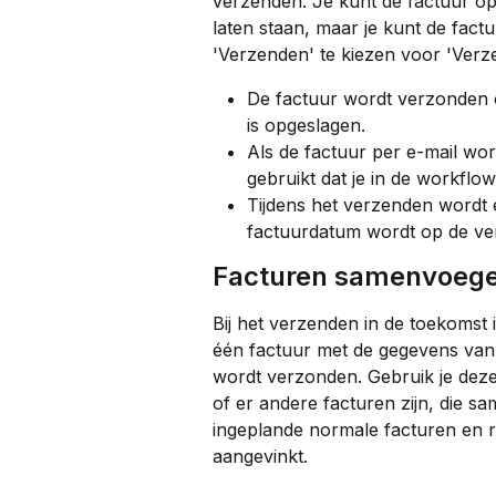
verzenden. Je kunt de factuur o
laten staan, maar je kunt de fac
'Verzenden' te kiezen voor 'Verz
De factuur wordt verzonden o
is opgeslagen.
Als de factuur per e-mail wor
gebruikt dat je in de workflo
Tijdens het verzenden wordt
factuurdatum wordt op de ve
Facturen samenvoeg
Bij het verzenden in de toekomst i
één factuur met de gegevens van a
wordt verzonden. Gebruik je deze
of er andere facturen zijn, die 
ingeplande normale facturen en re
aangevinkt.