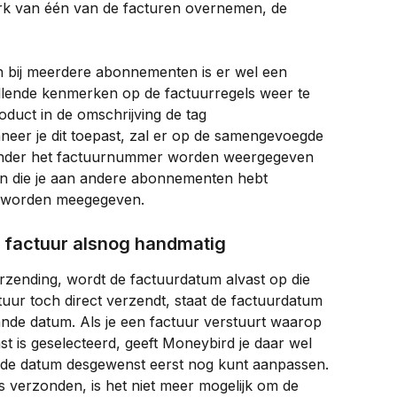
rk van één van de facturen overnemen, de 
n bij meerdere abonnementen is er wel een 
llende kenmerken op de factuurregels weer te 
oduct in de omschrijving de tag 
neer je dit toepast, zal er op de samengevoegde 
onder het factuurnummer worden weergegeven 
n die je aan andere abonnementen hebt 
s worden meegegeven.
 factuur alsnog handmatig
erzending, wordt de factuurdatum alvast op die 
tuur toch direct verzendt, staat de factuurdatum 
ande datum. Als je een factuur verstuurt waarop 
t is geselecteerd, geeft Moneybird je daar wel 
 de datum desgewenst eerst nog kunt aanpassen. 
s verzonden, is het niet meer mogelijk om de 