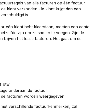
ctuurregels van alle facturen op één factuur 
de klant verzonden. Je klant krijgt dan een 
 verschuldigd is.
r één klant hebt klaarstaan, moeten een aantal 
 hetzelfde zijn om ze samen te voegen. Zijn de 
dan blijven het losse facturen. Het gaat om de 
ef btw’
tage onderaan de factuur
op de facturen worden weergegeven
met verschillende factuurkenmerken, zal 