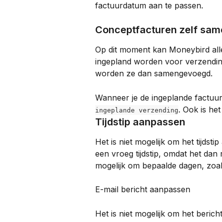
factuurdatum aan te passen.
Conceptfacturen zelf sa
Op dit moment kan Moneybird all
ingepland worden voor verzending
worden ze dan samengevoegd.
Wanneer je de ingeplande factuur 
. Ook is he
ingeplande verzending
Tijdstip aanpassen
Het is niet mogelijk om het tijdst
een vroeg tijdstip, omdat het dan r
mogelijk om bepaalde dagen, zoals
E-mail bericht aanpassen
Het is niet mogelijk om het berich