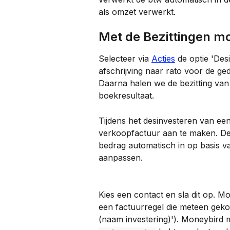
als omzet verwerkt.
Met de Bezittingen m
Selecteer via 
Acties
 de optie 'De
afschrijving naar rato voor de ge
Daarna halen we de bezitting van
boekresultaat.
Tijdens het desinvesteren van een 
verkoopfactuur aan te maken. Dez
bedrag automatisch in op basis v
aanpassen.
Kies een contact en sla dit op. 
een factuurregel die meteen gekop
(naam investering)'). Moneybird 