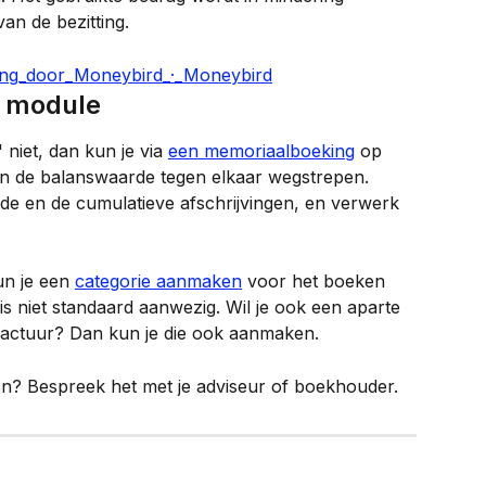
n de bezitting.
n module
 niet, dan kun je via 
een memoriaalboeking
 op 
n de balanswaarde tegen elkaar wegstrepen. 
e en de cumulatieve afschrijvingen, en verwerk 
un je een 
categorie aanmaken
 voor het boeken 
is niet standaard aanwezig. Wil je ook een aparte 
actuur? Dan kun je die ook aanmaken.
gen? Bespreek het met je adviseur of boekhouder.