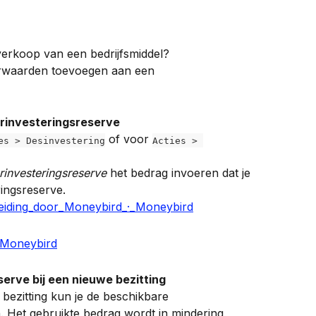
verkoop van een bedrijfsmiddel?
orwaarden toevoegen aan een 
rinvesteringsreserve
 of voor 
es > Desinvestering
Acties > 
rinvesteringsreserve
 het bedrag invoeren dat je 
ingsreserve.
erve bij een nieuwe bezitting
bezitting kun je de beschikbare 
. Het gebruikte bedrag wordt in mindering 