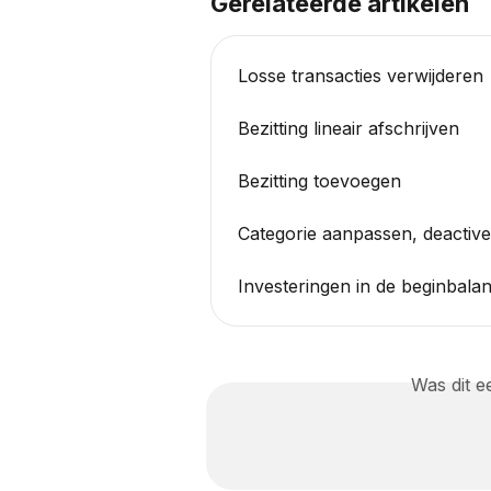
Gerelateerde artikelen
Losse transacties verwijderen
Bezitting lineair afschrijven
Bezitting toevoegen
Categorie aanpassen, deactive
Investeringen in de beginbala
Was dit 