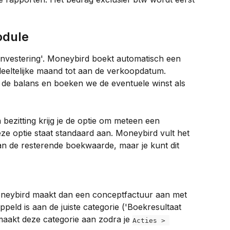
odule
sinvestering'. Moneybird boekt automatisch een 
deeltelijke maand tot aan de verkoopdatum. 
 de balans en boeken we de eventuele winst als 
bezitting krijg je de optie om meteen een 
e optie staat standaard aan. Moneybird vult het 
an de resterende boekwaarde, maar je kunt dit 
Moneybird maakt dan een conceptfactuur aan met 
peld is aan de juiste categorie ('Boekresultaat 
maakt deze categorie aan zodra je 
Acties > 