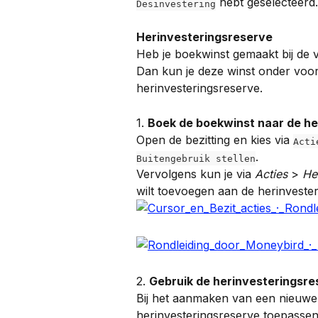
 hebt geselecteerd.
Desinvestering
Herinvesteringsreserve
Heb je boekwinst gemaakt bij de 
Dan kun je deze winst onder vo
herinvesteringsreserve.
1. 
Boek de boekwinst naar de he
Open de bezitting en kies via 
Acti
.
Buitengebruik stellen
Vervolgens kun je via 
Acties
 > 
He
wilt toevoegen aan de herinvester
2. 
Gebruik de herinvesteringsres
Bij het aanmaken van een nieuwe 
herinvesteringsreserve toepassen