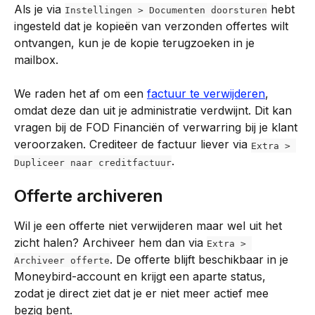
Als je via 
 hebt 
Instellingen > Documenten doorsturen
ingesteld dat je kopieën van verzonden offertes wilt 
ontvangen, kun je de kopie terugzoeken in je 
mailbox.
We raden het af om een 
factuur te verwijderen
, 
omdat deze dan uit je administratie verdwijnt. Dit kan 
vragen bij de FOD Financiën of verwarring bij je klant 
veroorzaken. Crediteer de factuur liever via 
Extra > 
.
Dupliceer naar creditfactuur
Offerte archiveren
Wil je een offerte niet verwijderen maar wel uit het 
zicht halen? Archiveer hem dan via 
Extra > 
. De offerte blijft beschikbaar in je 
Archiveer offerte
Moneybird-account en krijgt een aparte status, 
zodat je direct ziet dat je er niet meer actief mee 
bezig bent.