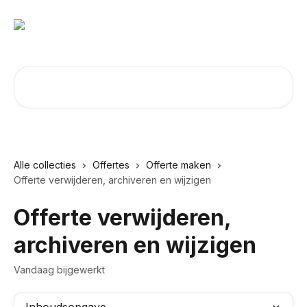
Naar de hoofdinhoud
Zoeken naar artikelen ...
Alle collecties
Offertes
Offerte maken
Offerte verwijderen, archiveren en wijzigen
Offerte verwijderen,
archiveren en wijzigen
Vandaag bijgewerkt