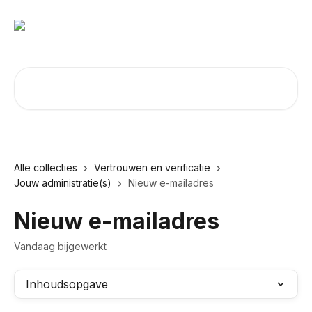
Naar de hoofdinhoud
Zoeken naar artikelen ...
Alle collecties
Vertrouwen en verificatie
Jouw administratie(s)
Nieuw e-mailadres
Nieuw e-mailadres
Vandaag bijgewerkt
Inhoudsopgave