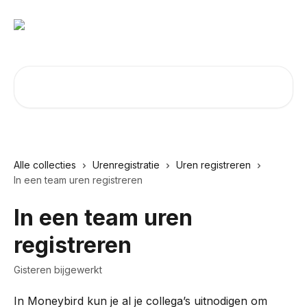
Naar de hoofdinhoud
Zoeken naar artikelen ...
Alle collecties
Urenregistratie
Uren registreren
In een team uren registreren
In een team uren
registreren
Gisteren bijgewerkt
In Moneybird kun je al je collega’s uitnodigen om 