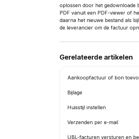
oplossen door het gedownloade b
PDF vanuit een PDF-viewer of h
daarna het nieuwe bestand als bij
de leverancier om de factuur opn
Gerelateerde artikelen
Aankoopfactuur of bon toev
Bijlage
Huisstijl instellen
Verzenden per e-mail
UBL-facturen versturen en b