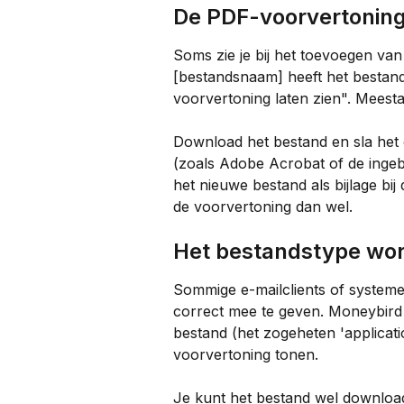
De PDF-voorvertoning
Soms zie je bij het toevoegen va
[bestandsnaam] heeft het bestan
voorvertoning laten zien". Meestal
Download het bestand en sla het
(zoals Adobe Acrobat of de inge
het nieuwe bestand als bijlage bij
de voorvertoning dan wel.
Het bestandstype wor
Sommige e-mailclients of systeme
correct mee te geven. Moneybird 
bestand (het zogeheten 'applicatio
voorvertoning tonen.
Je kunt het bestand wel download