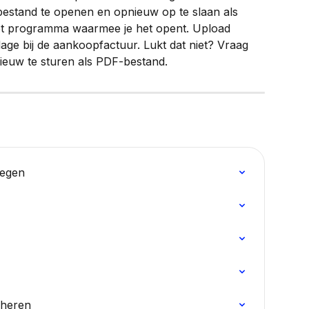
estand te openen en opnieuw op te slaan als 
et programma waarmee je het opent. Upload 
lage bij de aankoopfactuur. Lukt dat niet? Vraag 
ieuw te sturen als PDF-bestand.
oegen
eheren