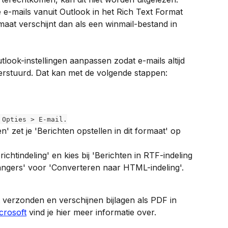
e-mails vanuit Outlook in het Rich Text Format 
aat verschijnt dan als een winmail-bestand in 
look-instellingen aanpassen zodat e-mails altijd 
erstuurd. Dat kan met de volgende stappen:
 Opties > E-mail.
' zet je 'Berichten opstellen in dit formaat' op 
chtindeling' en kies bij 'Berichten in RTF-indeling 
ngers' voor 'Converteren naar HTML-indeling'.
 verzonden en verschijnen bijlagen als PDF in 
crosoft
 vind je hier meer informatie over.