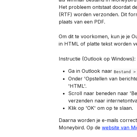
Het probleem ontstaat doordat de 
(RTF) worden verzonden. Dit form
plaats van een PDF.
Om dit te voorkomen, kun je je Out
in HTML of platte tekst worden v
Instructie (Outlook op Windows):
Ga in Outlook naar 
Bestand >
Onder 'Opstellen van berichten
'HTML'.
Scroll naar beneden naar 'Beri
verzenden naar internetontva
Klik op 'OK' om op te slaan.
Daarna worden je e-mails correct
Moneybird. Op de 
website van Mi