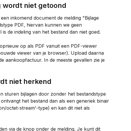
 wordt niet getoond
n een inkomend document de melding "Bijlage 
dstype PDF, hiervan kunnen we geen 
 is de indeling van het bestand dan niet goed.
 opnieuw op als PDF vanuit een PDF-viewer 
bouwde viewer van je browser). Upload daarna 
 de aankoopfactuur. In de meeste gevallen zie je 
dt niet herkend
n sturen bijlagen door zonder het bestandstype 
ontvangt het bestand dan als een generiek binair 
n/octet-stream'-type) en kan dit niet als 
en via de knop onder de melding. Je kunt dit 