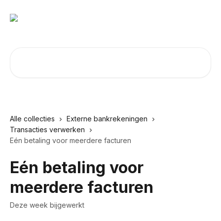
Naar de hoofdinhoud
Zoeken naar artikelen ...
Alle collecties
Externe bankrekeningen
Transacties verwerken
Eén betaling voor meerdere facturen
Eén betaling voor
meerdere facturen
Deze week bijgewerkt