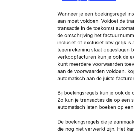
Wanneer je een boekingsregel ins
aan moet voldoen. Voldoet de tra
transactie in de toekomst automat
de omschrijving het factuurnumm
inclusief of exclusief btw gelijk i
tegenrekening staat opgeslagen bi
verkoopfacturen kun je ook de ex
kunt meerdere voorwaarden toevo
aan de voorwaarden voldoen, kopp
automatisch aan de juiste facture
Bij boekingsregels kun je ook de 
Zo kun je transacties die op een
automatisch laten boeken op een
De boekingsregels die je aanmaak
die nog niet verwerkt zijn. Het k