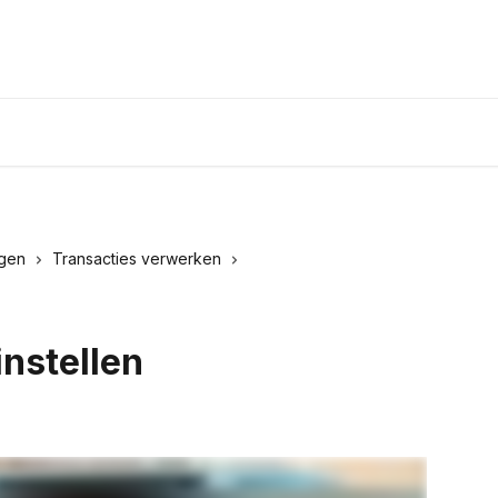
ngen
Transacties verwerken
instellen