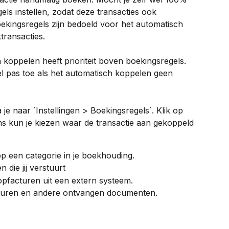
els instellen, zodat deze transacties ook 
kingsregels zijn bedoeld voor het automatisch 
ransacties.
 koppelen heeft prioriteit boven boekingsregels. 
 pas toe als het automatisch koppelen geen 
 je naar `Instellingen > Boekingsregels`. Klik op 
ns kun je kiezen waar de transactie aan gekoppeld 
p een categorie in je boekhouding.
 die jij verstuurt
pfacturen uit een extern systeem.
turen en andere ontvangen documenten.