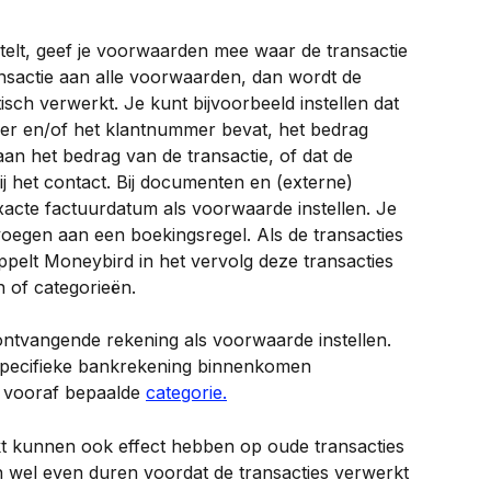
telt, geef je voorwaarden mee waar de transactie 
nsactie aan alle voorwaarden, dan wordt de 
isch verwerkt. Je kunt bijvoorbeeld instellen dat 
er en/of het klantnummer bevat, het bedrag 
s aan het bedrag van de transactie, of dat de 
j het contact. Bij documenten en (externe) 
acte factuurdatum als voorwaarde instellen. Je 
egen aan een boekingsregel. Als de transacties 
elt Moneybird in het vervolg deze transacties 
n of categorieën.
ontvangende rekening als voorwaarde instellen. 
 specifieke bankrekening binnenkomen 
 vooraf bepaalde 
categorie.
t kunnen ook effect hebben op oude transacties 
an wel even duren voordat de transacties verwerkt 