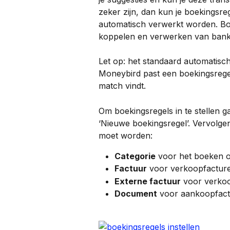
zeker zijn, dan kun je boekingsreg
automatisch verwerkt worden. Boe
koppelen en verwerken van bankt
Let op: het standaard automatisch
Moneybird past een boekingsregel
match vindt.
Om boekingsregels in te stellen ga
‘Nieuwe boekingsregel’. Vervolge
moet worden:
Categorie
 voor het boeken o
Factuur
 voor verkoopfacturen
Externe factuur
 voor verkoo
Document
 voor aankoopfac