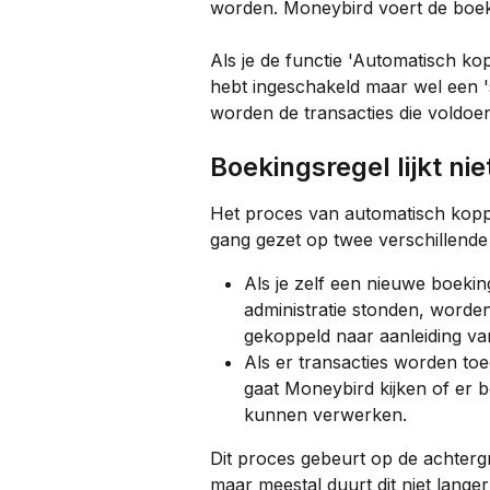
worden. Moneybird voert de boeki
Als je de functie 'Automatisch kop
hebt ingeschakeld maar wel een 's
worden de transacties die voldoe
Boekingsregel lijkt ni
Het proces van automatisch koppe
gang gezet op twee verschillend
Als je zelf een nieuwe boeking
administratie stonden, word
gekoppeld naar aanleiding va
Als er transacties worden to
gaat Moneybird kijken of er b
kunnen verwerken.
Dit proces gebeurt op de achterg
maar meestal duurt dit niet langer