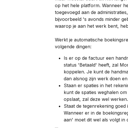
op het hele platform. Wanneer het
toegevoegd aan de administraties
bijvoorbeeld 's avonds minder gebr
waarop je aan het werk bent, heb 
Werkt je automatische boekingsre
volgende dingen:
Is er op de factuur een handm
status 'Betaald' heeft, zal M
koppelen. Je kunt de handmati
dan alsnog zijn werk doen en
Staan er spaties in het reken
kunt de spaties weghalen om d
opslaat, zal deze wel werken.
Staat de tegenrekening goed 
Wanneer er in de boekingsrege
aan' moet dit wel als volgt 