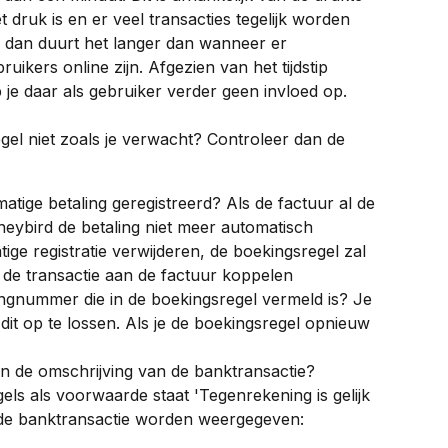
 druk is en er veel transacties tegelijk worden 
, dan duurt het langer dan wanneer er 
uikers online zijn. Afgezien van het tijdstip 
je daar als gebruiker verder geen invloed op.
gel niet zoals je verwacht? Controleer dan de 
atige betaling geregistreerd? Als de factuur al de 
oneybird de betaling niet meer automatisch 
ge registratie verwijderen, de boekingsregel zal 
 de transactie aan de factuur koppelen
ingnummer die in de boekingsregel vermeld is? Je 
it op te lossen. Als je de boekingsregel opnieuw 
in de omschrijving van de banktransactie? 
ls als voorwaarde staat 'Tegenrekening is gelijk 
in de banktransactie worden weergegeven: