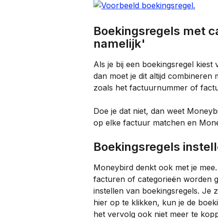
Boekingsregels met c
namelijk'
Als je bij een boekingsregel kiest
dan moet je dit altijd combinere
zoals het factuurnummer of fac
Doe je dat niet, dan weet Moneybi
op elke factuur matchen en Moneyb
Boekingsregels instel
Moneybird denkt ook met je mee. A
facturen of categorieën worden g
instellen van boekingsregels. Je z
hier op te klikken, kun je de boeki
het vervolg ook niet meer te kop