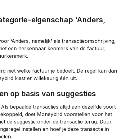
ategorie-eigenschap 'Anders, 
 voor ‘Anders, namelijk
’
 als transactieomschrijving, 
n met een herkenbaar kenmerk van de factuur, 
tuurkenmerk.
rd niet welke factuur je bedoelt. De regel kan dan 
ird kiest er willekeurig één uit.
len op basis van suggesties
ls bepaalde transacties altijd aan dezelfde soort 
ekoppeld, doet Moneybird voorstellen voor het 
iet de suggestie onder de transactie terug. Door 
ngsregel instellen en hoef je deze transactie in 
pelen.