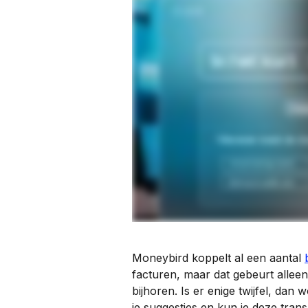
Moneybird koppelt al een aantal 
facturen, maar dat gebeurt alleen
bijhoren. Is er enige twijfel, dan
je suggesties en kun je deze tran