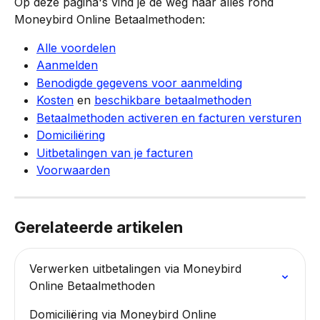
Op deze pagina's vind je de weg naar alles rond 
Moneybird Online Betaalmethoden:
Alle voordelen
Aanmelden
Benodigde gegevens voor aanmelding
Kosten
 en 
beschikbare betaalmethoden
Betaalmethoden activeren en facturen versturen
Domiciliëring
Uitbetalingen van je facturen
Voorwaarden
Gerelateerde artikelen
Verwerken uitbetalingen via Moneybird 
Online Betaalmethoden
Domiciliëring via Moneybird Online 