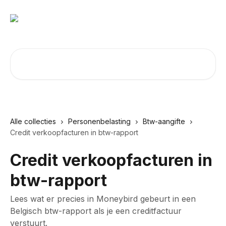
Naar de hoofdinhoud
Zoeken naar artikelen ...
Alle collecties
Personenbelasting
Btw-aangifte
Credit verkoopfacturen in btw-rapport
Credit verkoopfacturen in
btw-rapport
Lees wat er precies in Moneybird gebeurt in een
Belgisch btw-rapport als je een creditfactuur
verstuurt.