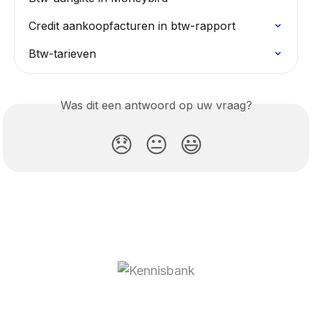
Credit aankoopfacturen in btw-rapport
Btw-tarieven
Was dit een antwoord op uw vraag?
😞
😐
😃