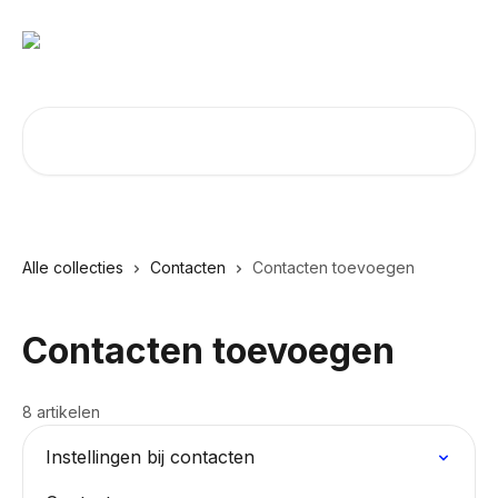
Naar de hoofdinhoud
Zoeken naar artikelen ...
Alle collecties
Contacten
Contacten toevoegen
Contacten toevoegen
8 artikelen
Instellingen bij contacten