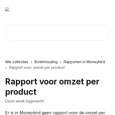
Naar de hoofdinhoud
Zoeken naar artikelen ...
Alle collecties
Boekhouding
Rapporten in Moneybird
Rapport voor omzet per product
Rapport voor omzet per
product
Deze week bijgewerkt
Er is in Moneybird geen rapport voor de omzet per 