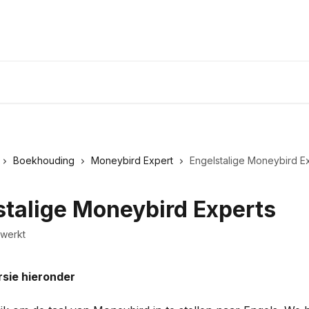
Boekhouding
Moneybird Expert
Engelstalige Moneybird E
stalige Moneybird Experts
ewerkt
sie hieronder