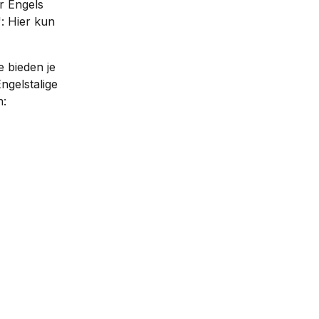
r Engels
: Hier kun 
 bieden je 
ngelstalige 
n: