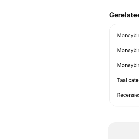
Gerelate
Moneybir
Moneybir
Moneybir
Taal cate
Recensie