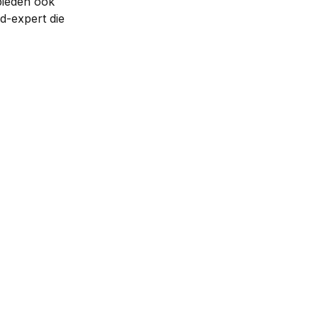
bieden ook 
d-expert die 