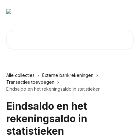
Naar de hoofdinhoud
Zoeken naar artikelen ...
Alle collecties
Externe bankrekeningen
Transacties toevoegen
Eindsaldo en het rekeningsaldo in statistieken
Eindsaldo en het
rekeningsaldo in
statistieken