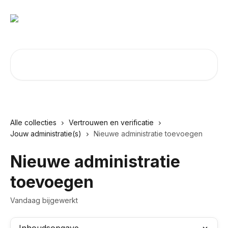
Naar de hoofdinhoud
Zoeken naar artikelen ...
Alle collecties
Vertrouwen en verificatie
Jouw administratie(s)
Nieuwe administratie toevoegen
Nieuwe administratie
toevoegen
Vandaag bijgewerkt