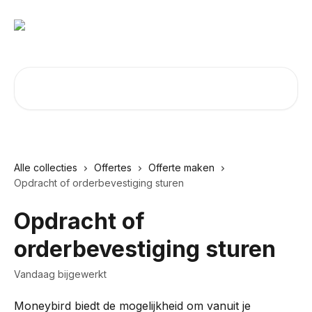
Naar de hoofdinhoud
Zoeken naar artikelen ...
Alle collecties
Offertes
Offerte maken
Opdracht of orderbevestiging sturen
Opdracht of
orderbevestiging sturen
Vandaag bijgewerkt
Moneybird biedt de mogelijkheid om vanuit je 