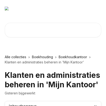
Naar de hoofdinhoud
Zoeken naar artikelen ...
Alle collecties
Boekhouding
Boekhoudkantoor
Klanten en administraties beheren in 'Mijn Kantoor'
Klanten en administraties
beheren in 'Mijn Kantoor'
Gisteren bijgewerkt